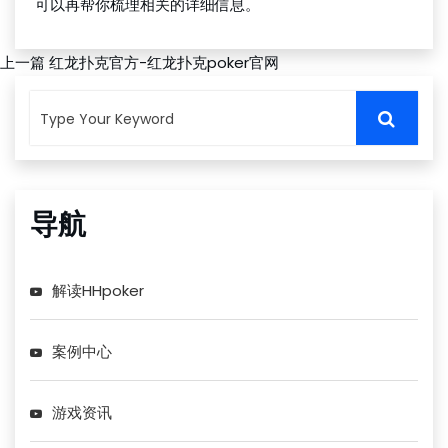
可以再帮你梳理相关的详细信息。
上一篇
红龙扑克官方-红龙扑克poker官网
导航
解读HHpoker
案例中心
游戏资讯