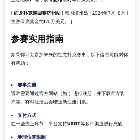
|
红龙扑克巡回赛济州站
| 韩国济州岛 | 2024年7月-8月 |
主赛保底奖金约120万美元。 |
参赛实用指南
如果你计划参加未来的红龙扑克赛事，以下信息可能对你
有帮助：
德扑圈APP下载
赛事注册
通常需要通过官方网站（如
）进行注册，并下载官方客
户端。有时注册后会赠送新注册门票。
支付方式
在一些线上环节，平台支持
USDT
等多种渠道进行充值。
地理位置限制