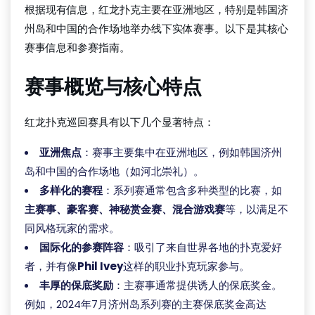
根据现有信息，红龙扑克主要在亚洲地区，特别是韩国济
州岛和中国的合作场地举办线下实体赛事。以下是其核心
赛事信息和参赛指南。
赛事概览与核心特点
红龙扑克巡回赛具有以下几个显著特点：
亚洲焦点
：赛事主要集中在亚洲地区，例如韩国济州
岛和中国的合作场地（如河北崇礼）。
多样化的赛程
：系列赛通常包含多种类型的比赛，如
主赛事、豪客赛、神秘赏金赛、混合游戏赛
等，以满足不
同风格玩家的需求。
国际化的参赛阵容
：吸引了来自世界各地的扑克爱好
者，并有像
Phil Ivey
这样的职业扑克玩家参与。
丰厚的保底奖励
：主赛事通常提供诱人的保底奖金。
例如，2024年7月济州岛系列赛的主赛保底奖金高达